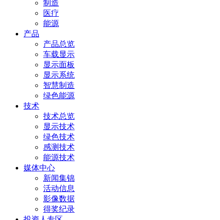
制造
医疗
能源
产品
产品总览
车载显示
显示面板
显示系统
智慧制造
绿色能源
技术
技术总览
显示技术
绿色技术
感测技术
能源技术
媒体中心
新闻集锦
活动信息
影像数据
得奖纪录
投资人专区