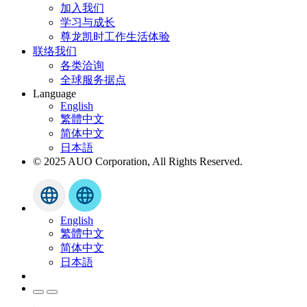
加入我们
学习与成长
尊龙凯时工作生活体验
联络我们
各类洽询
全球服务据点
Language
English
繁體中文
简体中文
日本語
© 2025 AUO Corporation, All Rights Reserved.
English
繁體中文
简体中文
日本語