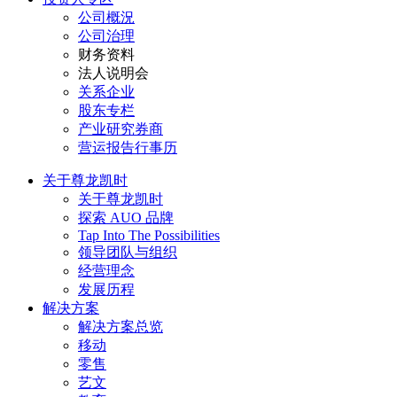
公司概況
公司治理
财务资料
法人说明会
关系企业
股东专栏
产业研究券商
营运报告行事历
关于尊龙凯时
关于尊龙凯时
探索 AUO 品牌
Tap Into The Possibilities
领导团队与组织
经营理念
发展历程
解决方案
解决方案总览
移动
零售
艺文