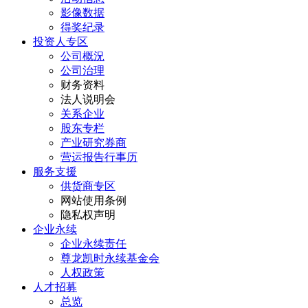
影像数据
得奖纪录
投资人专区
公司概況
公司治理
财务资料
法人说明会
关系企业
股东专栏
产业研究券商
营运报告行事历
服务支援
供货商专区
网站使用条例
隐私权声明
企业永续
企业永续责任
尊龙凯时永续基金会
人权政策
人才招募
总览