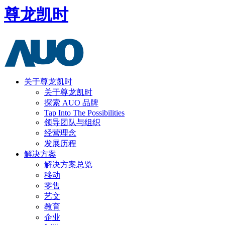
尊龙凯时
关于尊龙凯时
关于尊龙凯时
探索 AUO 品牌
Tap Into The Possibilities
领导团队与组织
经营理念
发展历程
解决方案
解决方案总览
移动
零售
艺文
教育
企业