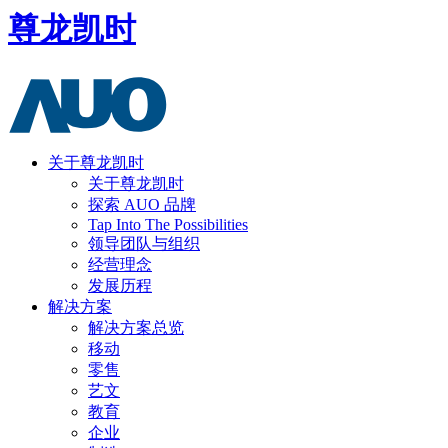
尊龙凯时
关于尊龙凯时
关于尊龙凯时
探索 AUO 品牌
Tap Into The Possibilities
领导团队与组织
经营理念
发展历程
解决方案
解决方案总览
移动
零售
艺文
教育
企业