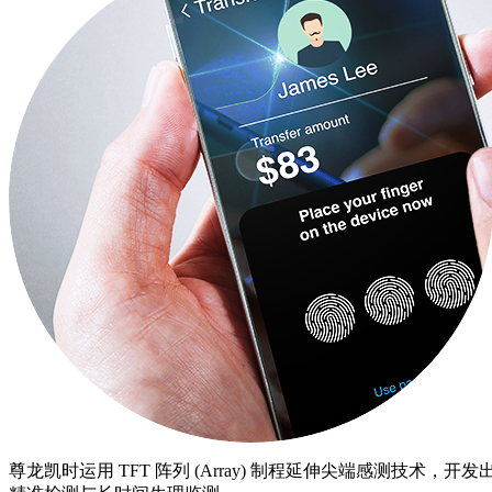
尊龙凯时运用 TFT 阵列 (Array) 制程延伸尖端感测技