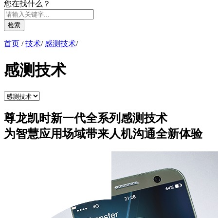
您在找什么？
检索
首页
/
技术
/
感测技术
/
感测技术
尊龙凯时新一代全系列感测技术
为智慧应用场域带来人机沟通全新体验