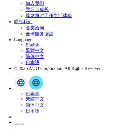
加入我们
学习与成长
尊龙凯时工作生活体验
联络我们
各类洽询
全球服务据点
Language
English
繁體中文
简体中文
日本語
© 2025 AUO Corporation, All Rights Reserved.
English
繁體中文
简体中文
日本語