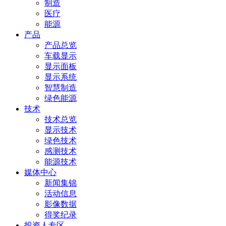
制造
医疗
能源
产品
产品总览
车载显示
显示面板
显示系统
智慧制造
绿色能源
技术
技术总览
显示技术
绿色技术
感测技术
能源技术
媒体中心
新闻集锦
活动信息
影像数据
得奖纪录
投资人专区