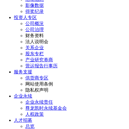
影像数据
得奖纪录
投资人专区
公司概況
公司治理
财务资料
法人说明会
关系企业
股东专栏
产业研究券商
营运报告行事历
服务支援
供货商专区
网站使用条例
隐私权声明
企业永续
企业永续责任
尊龙凯时永续基金会
人权政策
人才招募
总览