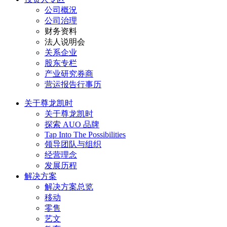
公司概況
公司治理
财务资料
法人说明会
关系企业
股东专栏
产业研究券商
营运报告行事历
关于尊龙凯时
关于尊龙凯时
探索 AUO 品牌
Tap Into The Possibilities
领导团队与组织
经营理念
发展历程
解决方案
解决方案总览
移动
零售
艺文