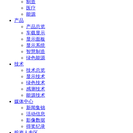
制造
医疗
能源
产品
产品总览
车载显示
显示面板
显示系统
智慧制造
绿色能源
技术
技术总览
显示技术
绿色技术
感测技术
能源技术
媒体中心
新闻集锦
活动信息
影像数据
得奖纪录
投资人专区