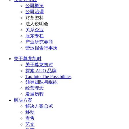
公司概況
公司治理
财务资料
法人说明会
关系企业
股东专栏
产业研究券商
营运报告行事历
关于尊龙凯时
关于尊龙凯时
探索 AUO 品牌
Tap Into The Possibilities
领导团队与组织
经营理念
发展历程
解决方案
解决方案总览
移动
零售
艺文