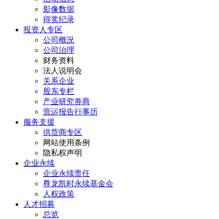
影像数据
得奖纪录
投资人专区
公司概況
公司治理
财务资料
法人说明会
关系企业
股东专栏
产业研究券商
营运报告行事历
服务支援
供货商专区
网站使用条例
隐私权声明
企业永续
企业永续责任
尊龙凯时永续基金会
人权政策
人才招募
总览