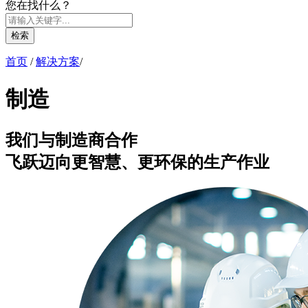
您在找什么？
检索
首页
/
解决方案
/
制造
我们与制造商合作
飞跃迈向更智慧、更环保的生产作业