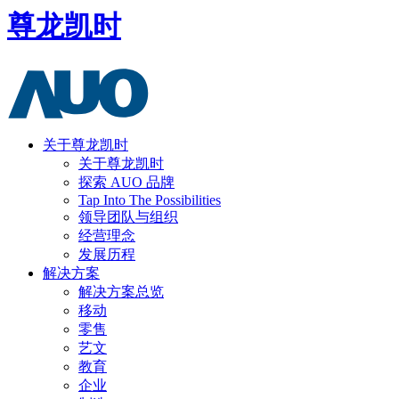
尊龙凯时
关于尊龙凯时
关于尊龙凯时
探索 AUO 品牌
Tap Into The Possibilities
领导团队与组织
经营理念
发展历程
解决方案
解决方案总览
移动
零售
艺文
教育
企业