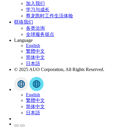
加入我们
学习与成长
尊龙凯时工作生活体验
联络我们
各类洽询
全球服务据点
Language
English
繁體中文
简体中文
日本語
© 2025 AUO Corporation, All Rights Reserved.
English
繁體中文
简体中文
日本語