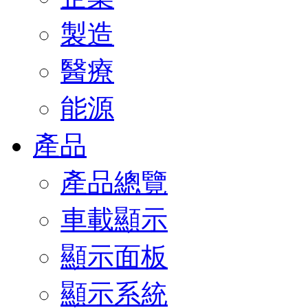
製造
醫療
能源
產品
產品總覽
車載顯示
顯示面板
顯示系統