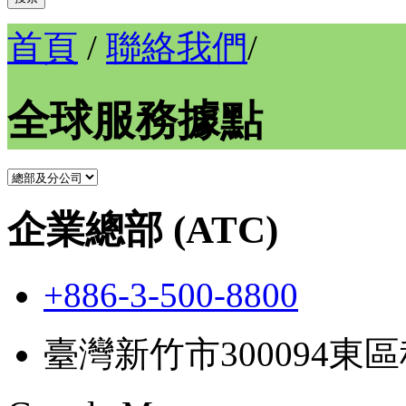
首頁
/
聯絡我們
/
全球服務據點
企業總部 (ATC)
+886-3-500-8800
臺灣新竹市300094東